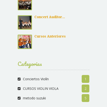
Concert Auditor...
Cursos Anteriores
Categorias
Conciertos Violín
1
CURSOS VIOLIN VIOLA
2
metodo suzuki
5