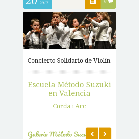
20
0
2017
Concierto Solidario de Violín
Escuela Método Suzuki
en Valencia
Corda i Arc
Galería Método Suzuki