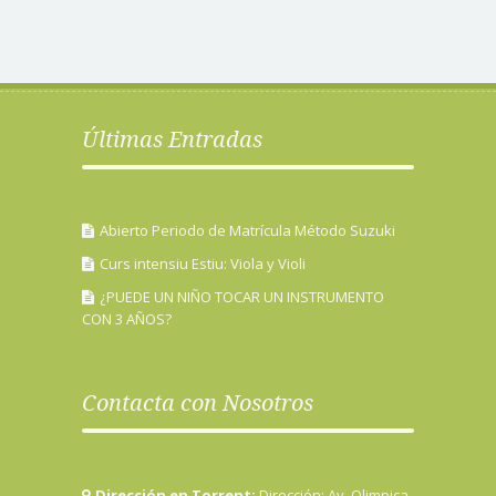
Últimas Entradas
Abierto Periodo de Matrícula Método Suzuki
Curs intensiu Estiu: Viola y Violi
¿PUEDE UN NIÑO TOCAR UN INSTRUMENTO
CON 3 AÑOS?
Contacta con Nosotros
Dirección en Torrent:
Dirección: Av. Olimpica,