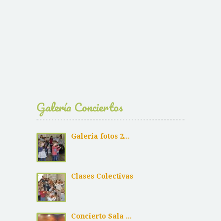
Galería Conciertos
Galeria fotos 2...
Clases Colectivas
Concierto Sala ...