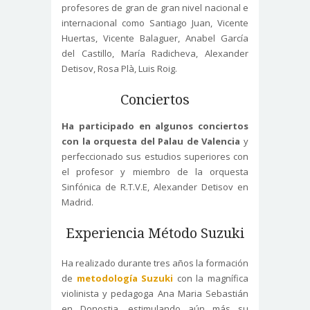
profesores de gran de gran nivel nacional e
internacional como Santiago Juan, Vicente
Huertas, Vicente Balaguer, Anabel García
del Castillo, María Radicheva, Alexander
Detisov, Rosa Plà, Luis Roig.
Conciertos
Ha participado en algunos conciertos
con la orquesta del Palau de Valencia
y
perfeccionado sus estudios superiores con
el profesor y miembro de la orquesta
Sinfónica de R.T.V.E, Alexander Detisov en
Madrid.
Experiencia Método Suzuki
Ha realizado durante tres años la formación
de
metodología Suzuki
con la magnífica
violinista y pedagoga Ana Maria Sebastián
en Donostia, estimulando aún más su