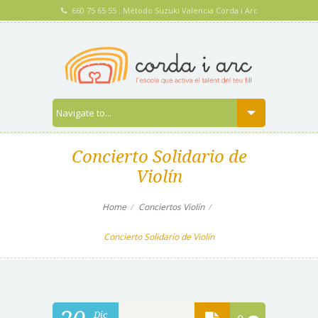
660 75 65 55 : Método Suzuki Valencia Corda i Arc
Concierto Solidario de
Violín
Home
Conciertos Violín
Concierto Solidario de Violín
Dic