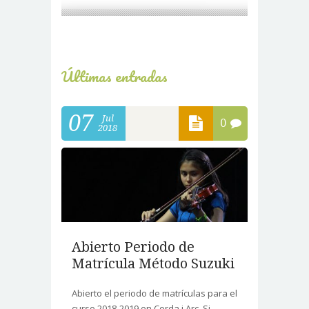
Últimas entradas
07
Jul
0
2018
Abierto Periodo de
Matrícula Método Suzuki
Abierto el periodo de matrículas para el
curso 2018-2019 en Corda i Arc. Si