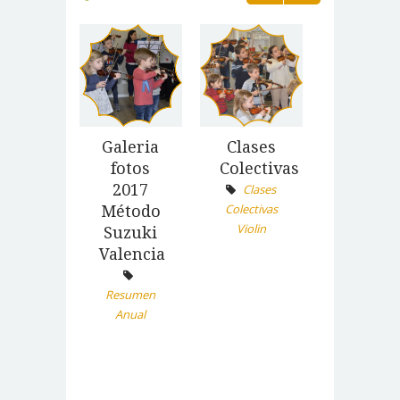
Galeria
Clases
Concie
fotos
Colectivas
Sala
2017
Pianos
Clases
Colectivas
Método
Clemen
Violin
Suzuki
Concierto
Valencia
Resumen
Anual