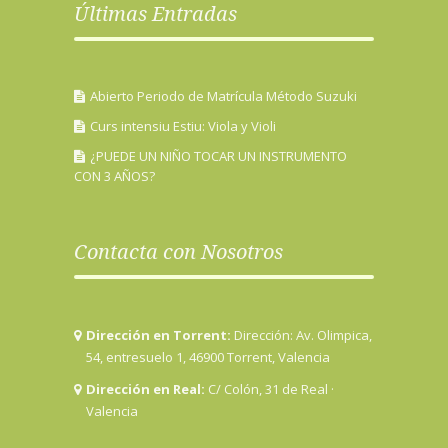
Últimas Entradas
Abierto Periodo de Matrícula Método Suzuki
Curs intensiu Estiu: Viola y Violi
¿PUEDE UN NIÑO TOCAR UN INSTRUMENTO
CON 3 AÑOS?
Contacta con Nosotros
Dirección en Torrent:
Dirección: Av. Olimpica,
54, entresuelo 1, 46900 Torrent, Valencia
Dirección en Real:
C/ Colón, 31 de Real ·
Valencia