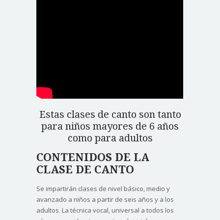
Estas clases de canto son tanto
para niños mayores de 6 años
como para adultos
CONTENIDOS DE LA
CLASE DE CANTO
Se impartirán clases de nivel básico, medio y
avanzado a niños a partir de seis años y a los
adultos. La técnica vocal, universal a todos los