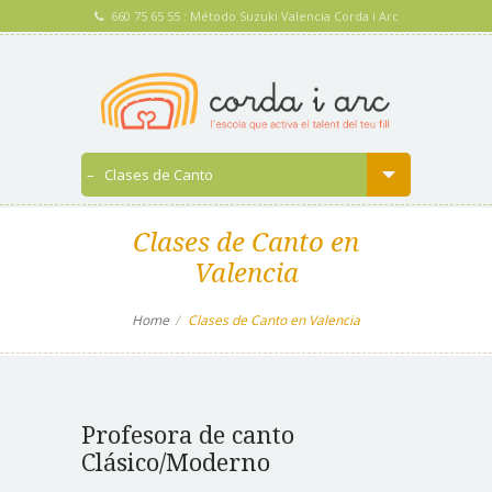
660 75 65 55 : Método Suzuki Valencia Corda i Arc
Clases de Canto en
Valencia
Home
Clases de Canto en Valencia
Profesora de canto
Clásico/Moderno