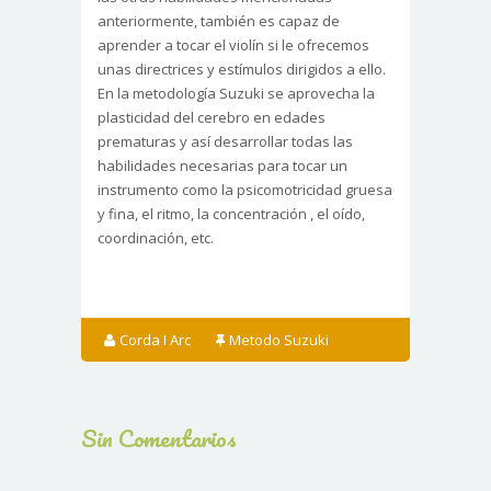
anteriormente, también es capaz de
aprender a tocar el violín si le ofrecemos
unas directrices y estímulos dirigidos a ello.
En la metodología Suzuki se aprovecha la
plasticidad del cerebro en edades
prematuras y así desarrollar todas las
habilidades necesarias para tocar un
instrumento como la psicomotricidad gruesa
y fina, el ritmo, la concentración , el oído,
coordinación, etc.
Corda I Arc
Metodo Suzuki
Sin Comentarios