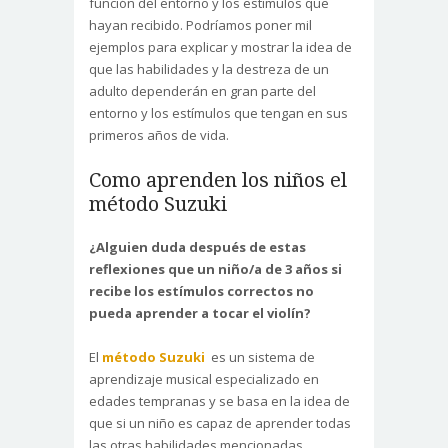
función del entorno y los estímulos que
hayan recibido. Podríamos poner mil
ejemplos para explicar y mostrar la idea de
que las habilidades y la destreza de un
adulto dependerán en gran parte del
entorno y los estímulos que tengan en sus
primeros años de vida.
Como aprenden los niños el
método Suzuki
¿Alguien duda después de estas
reflexiones que un niño/a de 3 años si
recibe los estímulos correctos no
pueda aprender a tocar el violín?
El
método Suzuki
es un sistema de
aprendizaje musical especializado en
edades tempranas y se basa en la idea de
que si un niño es capaz de aprender todas
las otras habilidades mencionadas