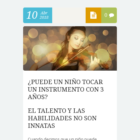
10
Abr
0
2018
¿PUEDE UN NIÑO TOCAR
UN INSTRUMENTO CON 3
AÑOS?
EL TALENTO Y LAS
HABILIDADES NO SON
INNATAS
Cuando decimos que un niño puede