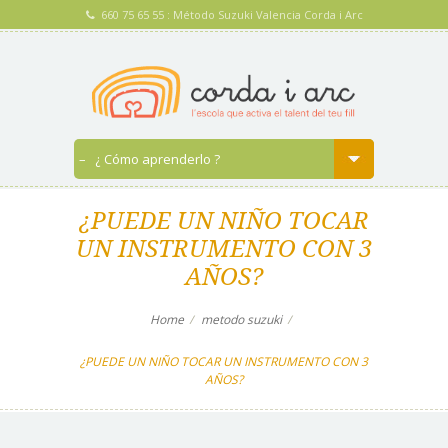
660 75 65 55 : Método Suzuki Valencia Corda i Arc
¿PUEDE UN NIÑO TOCAR
UN INSTRUMENTO CON 3
AÑOS?
Home
metodo suzuki
¿PUEDE UN NIÑO TOCAR UN INSTRUMENTO CON 3
AÑOS?