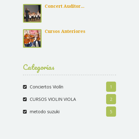
Concert Auditor...
Cursos Anteriores
Categorias
Conciertos Violín
1
CURSOS VIOLIN VIOLA
2
metodo suzuki
5