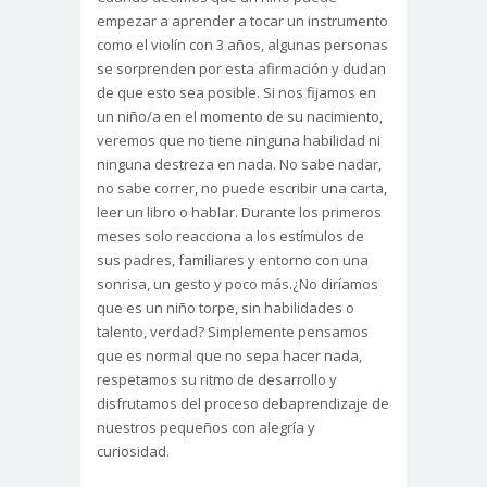
empezar a aprender a tocar un instrumento
como el violín con 3 años, algunas personas
se sorprenden por esta afirmación y dudan
de que esto sea posible. Si nos fijamos en
un niño/a en el momento de su nacimiento,
veremos que no tiene ninguna habilidad ni
ninguna destreza en nada. No sabe nadar,
no sabe correr, no puede escribir una carta,
leer un libro o hablar. Durante los primeros
meses solo reacciona a los estímulos de
sus padres, familiares y entorno con una
sonrisa, un gesto y poco más.¿No diríamos
que es un niño torpe, sin habilidades o
talento, verdad? Simplemente pensamos
que es normal que no sepa hacer nada,
respetamos su ritmo de desarrollo y
disfrutamos del proceso debaprendizaje de
nuestros pequeños con alegría y
curiosidad.