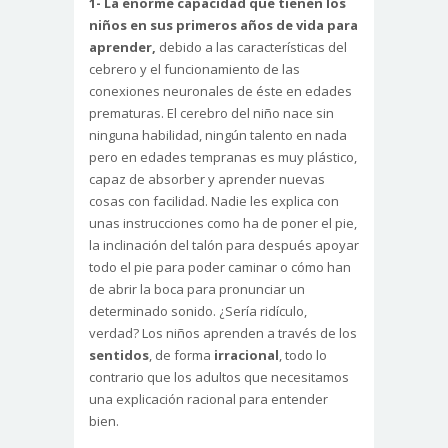
1- La enorme capacidad que tienen los
niños en sus primeros años de vida para
aprender,
debido a las características del
cebrero y el funcionamiento de las
conexiones neuronales de éste en edades
prematuras. El cerebro del niño nace sin
ninguna habilidad, ningún talento en nada
pero en edades tempranas es muy plástico,
capaz de absorber y aprender nuevas
cosas con facilidad. Nadie les explica con
unas instrucciones como ha de poner el pie,
la inclinación del talón para después apoyar
todo el pie para poder caminar o cómo han
de abrir la boca para pronunciar un
determinado sonido. ¿Sería ridículo,
verdad? Los niños aprenden a través de los
sentidos
, de forma
irracional
, todo lo
contrario que los adultos que necesitamos
una explicación racional para entender
bien.