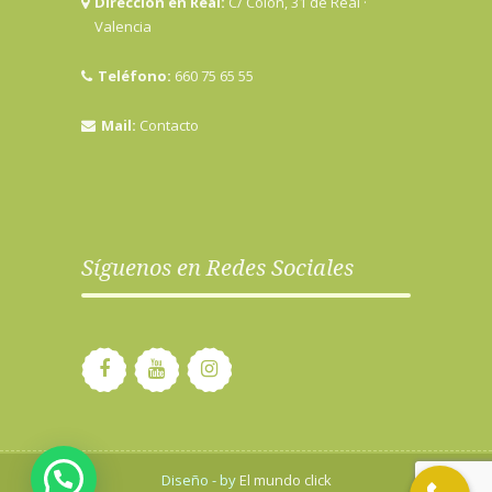
Dirección en Real:
C/ Colón, 31 de Real ·
Valencia
Teléfono:
660 75 65 55
Mail:
Contacto
Síguenos en Redes Sociales
Diseño - by
El mundo click