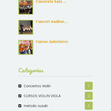
Concierto Sala ...
Concert Auditor...
Cursos Anteriores
Categorias
Conciertos Violín
1
CURSOS VIOLIN VIOLA
2
metodo suzuki
5