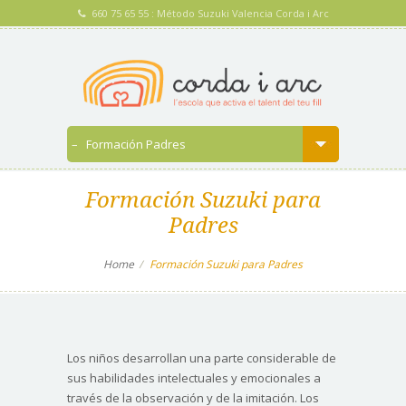
660 75 65 55 : Método Suzuki Valencia Corda i Arc
Formación Suzuki para
Padres
Home
Formación Suzuki para Padres
Los niños desarrollan una parte considerable de
sus habilidades intelectuales y emocionales a
través de la observación y de la imitación. Los